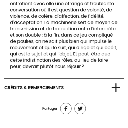
entretient avec elle une étrange et troublante
conversation où il est question de volonté, de
violence, de colère, d’affection, de fidélité,
d’acceptation. La machinerie sert de moyen de
transmission et de traduction entre l’interprète
et son double : à la fin, dans ce jeu compliqué
de poulies, on ne sait plus bien qui impulse le
mouvement et qui le suit, qui dirige et qui obéit,
qui est le sujet et qui l’objet. Et peut-être que
cette indistinction des rôles, au lieu de faire
peur, devrait plutôt nous réjouir ?
CRÉDITS & REMERCIEMENTS
Concept: Ali Moini
Partager
Interprétation: Ali Moini
Scénographie: Julien Peissel + Ali Moini
Machinerie: Julien Peissel