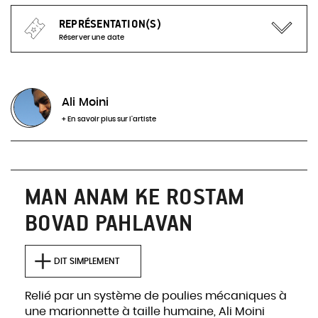
REPRÉSENTATION(S)
Réserver une date
Actuellement, aucune représentation à venir pour
ce spectacle
Ali Moini
+ En savoir plus sur l'artiste
INFOS & RÉSERVATIONS
MAN ANAM KE ROSTAM
BOVAD PAHLAVAN
DIT SIMPLEMENT
Relié par un système de poulies mécaniques à
une marionnette à taille humaine, Ali Moini