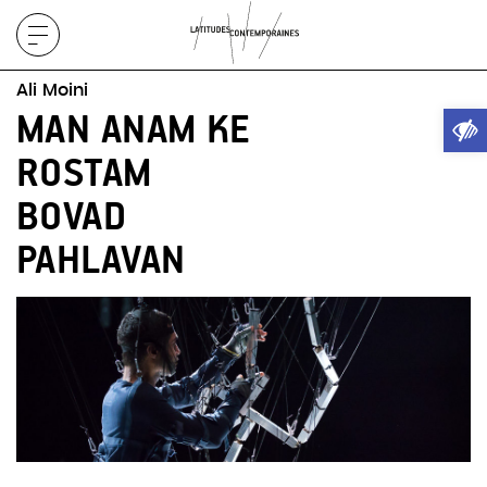
Afficher
le
Ali Moini
menu
Ouvrir
MAN ANAM KE
ROSTAM
BOVAD
PAHLAVAN