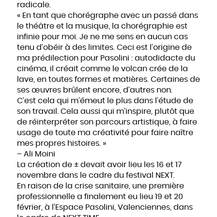
radicale.
« En tant que chorégraphe avec un passé dans
le théâtre et la musique, la chorégraphie est
infinie pour moi. Je ne me sens en aucun cas
tenu d’obéir à des limites. Ceci est l’origine de
ma prédilection pour Pasolini : autodidacte du
cinéma, il créait comme le volcan crée de la
lave, en toutes formes et matières. Certaines de
ses œuvres brûlent encore, d’autres non.
C’est cela qui m’émeut le plus dans l’étude de
son travail. Cela aussi qui m’inspire, plutôt que
de réinterpréter son parcours artistique, à faire
usage de toute ma créativité pour faire naître
mes propres histoires. »
– Ali Moini
La création de ± devait avoir lieu les 16 et 17
novembre dans le cadre du festival NEXT.
En raison de la crise sanitaire, une première
professionnelle a finalement eu lieu 19 et 20
février, à
l
‘Espace Pasolini, Valenciennes, dans