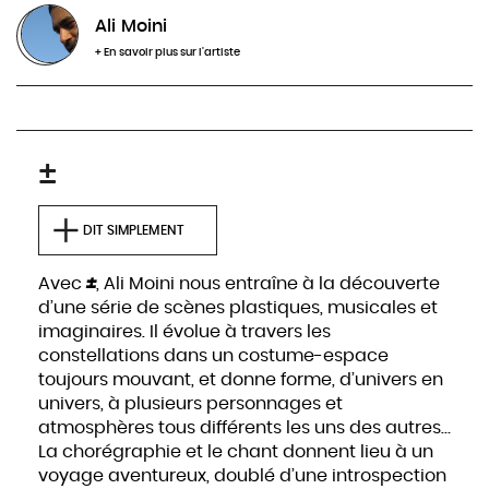
ce spectacle
Ali Moini
+ En savoir plus sur l'artiste
INFOS & RÉSERVATIONS
±
DIT SIMPLEMENT
Avec
±
, Ali Moini nous entraîne à la découverte
d’une série de scènes plastiques, musicales et
imaginaires. Il évolue à travers les
constellations dans un costume-espace
toujours mouvant, et donne forme, d’univers en
univers, à plusieurs personnages et
atmosphères tous différents les uns des autres…
La chorégraphie et le chant donnent lieu à un
voyage aventureux, doublé d’une introspection