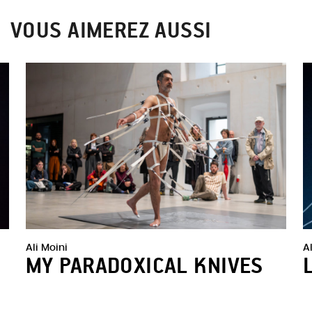
VOUS AIMEREZ AUSSI
Ali Moini
A
MY PARADOXICAL KNIVES