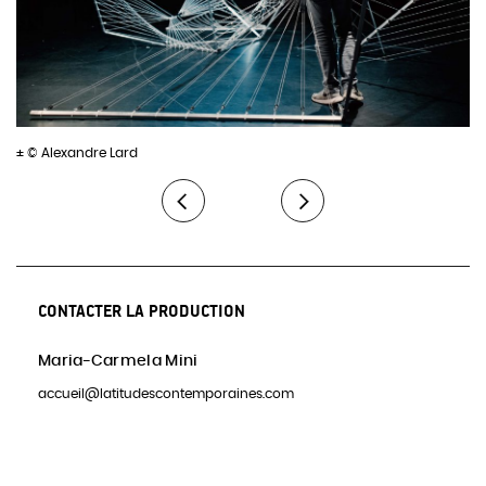
bénéficie d’une aide à la structuration par la DRAC Ile-de-
France, et d’une aide à la création par la Région Ile-de-France.
± © Alexandre Lard
CONTACTER LA PRODUCTION
Maria-Carmela Mini
accueil@latitudescontemporaines.com