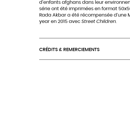
d’enfants afghans dans leur environnem
série ont été imprimées en format 50x
Rada Akbar a été récompensée d’une M
year en 2015 avec
Street Children.
CRÉDITS & REMERCIEMENTS
© Rada Akbar