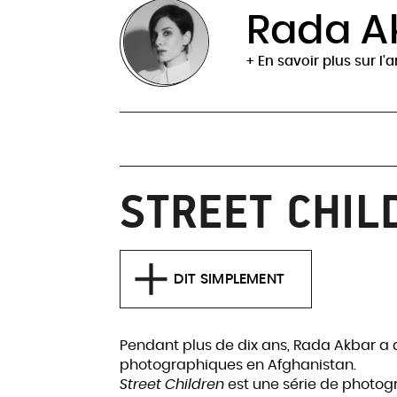
Rada A
+ En savoir plus sur l'a
STREET CHIL
DIT SIMPLEMENT
Pendant plus de dix ans, Rada Akbar a d
photographiques en Afghanistan.
Street Children
est une série de photogr