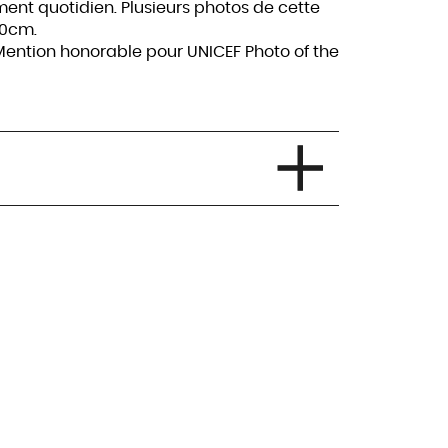
ent quotidien. Plusieurs photos de cette
50cm.
ention honorable pour UNICEF Photo of the