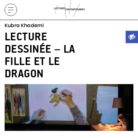
Afficher
le
Kubra Khademi
menu
Ouvrir
LECTURE
DESSINÉE – LA
FILLE ET LE
DRAGON