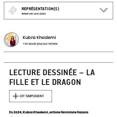
REPRÉSENTATION(S)
Réserver une date
Actuellement, aucune représentation à venir pour
ce spectacle
Kubra Khademi
+ En savoir plus sur l'artiste
INFOS & RÉSERVATIONS
LECTURE DESSINÉE – LA
FILLE ET LE DRAGON
DIT SIMPLEMENT
En 2024, Kubra Khademi, artiste féministe Hazara