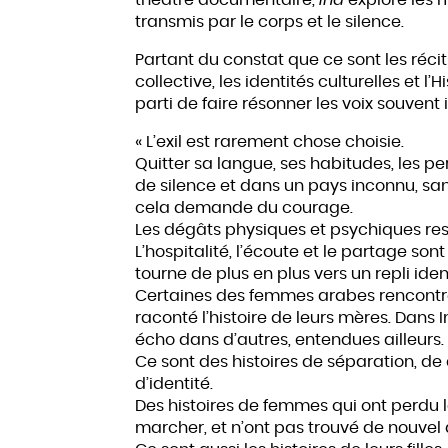
transmis par le corps et le silence.
Partant du constat que ce sont les réci
collective, les identités culturelles et l’
parti de faire résonner les voix souvent
« L’exil est rarement chose choisie.
Quitter sa langue, ses habitudes, les 
de silence et dans un pays inconnu, sa
cela demande du courage.
Les dégâts physiques et psychiques res
L’hospitalité, l’écoute et le partage so
tourne de plus en plus vers un repli ident
Certaines des femmes arabes rencontrée
raconté l’histoire de leurs mères. Dans In
écho dans d’autres, entendues ailleurs.
Ce sont des histoires de séparation, d
d’identité.
Des histoires de femmes qui ont perdu la
marcher, et n’ont pas trouvé de nouvel