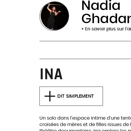
Nadia
Ghadan
+ En savoir plus sur l'a
INA
DIT SIMPLEMENT
Un solo dans l’espace intime d’une tente 
croisées de mères et de filles issues de 
théâtre documentaire,
Ina
explore les m