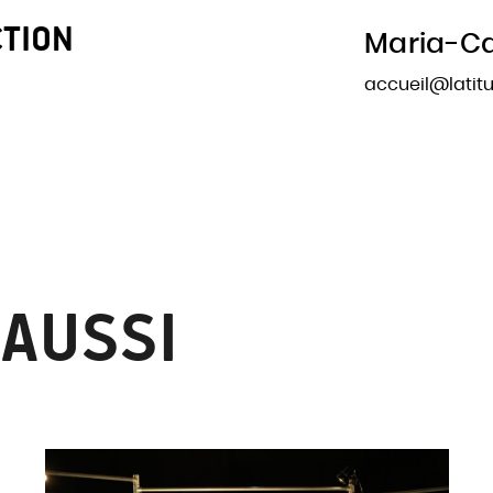
CTION
Maria-Ca
accueil@lati
 AUSSI