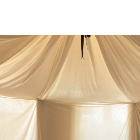
Lille
GEFIPH