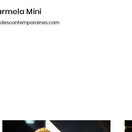
rmela Mini
tudescontemporaines.com