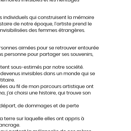
ts individuels qui construisent la mémoire
Histoire de notre époque, l’artiste prend le
 invisibilisées des femmes étrangères.
personnes aimées pour se retrouver entourée
ns personne pour partager ses souvenirs,
tent sous-estimés par notre société.
nt devenus invisibles dans un monde qui se
itaire.
s au fil de mon parcours artistique ont
a, j’ai choisi une histoire, qui trouve son
e départ, de dommages et de perte
 terre sur laquelle elles ont appris à
 ancrage.