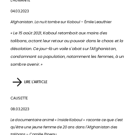
L’HUMANITÉ
04.03.2023
Afghanistan. La nuit tombe sur Kaboul
– Émile Leauthier
« Le 15 août 2021, Kaboul retombait aux mains des
talibans, actant leur retour au pouvoir dans le chaos et la
désolation. Ce jour-là un voile s’abat sur l’Afghanistan,
condamnant sa population, notamment les femmes, à un
sombre avenir. »
LIRE L’ARTICLE
CAUSETTE
08.03.2023
Le documentaire animé « Inside Kaboul » raconte ce que c’est
qu’être une jeune femme de 20 ans dans l’Afghanistan des
talibans
– Camille Pineau