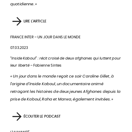
quotidienne. »
LIRE L’ARTICLE
FRANCE INTER – UN JOUR DANS LE MONDE
07.03.2023
“Inside Kaboul” : récit croisé de deux afghanes qui luttent pour
leur liberté
– Fabienne Sintes
« Un jour dans le monde reçoit ce soir Caroline Gillet, à
l’origine d’Inside Kaboul, un documentaire animé
retraçant les histoires de deux jeunes Afghanes depuis la
prise de Kaboul, Raha et Marwa, également invitées. »
ÉCOUTER LE PODCAST