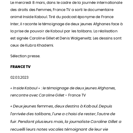
Le mercredi 8 mars, dans le cadre de la journée internationale
des droits des Femmes, France TV a sorti le documentaire
animé Inside Kaboul. Tiré du podcast éponyme de France
Inter, il raconte le témoignage de deux jeunes Afghanes face à
la prise de pouvoir de Kaboul par les talibans. La réalisation
est signée Caroline Gillet et Denis Walgenwitz. Les dessins sont
ceux de Kubra Khademi.
Sélection presse.
FRANCE TV
02.03.2023
« Inside Kaboul » : le témoignage de deux jeunes Afghanes,
rencontre avec Caroline Gillet –
France TV
« Deux jeunes femmes, deux destins à Kaboul. Depuis
l’arrivée des talibans, l’une a choisi de rester, l’autre de
fuir. Pendant plusieurs mois, la journaliste Caroline Gillet a
recueilli leurs notes vocales témoignant de leur vie