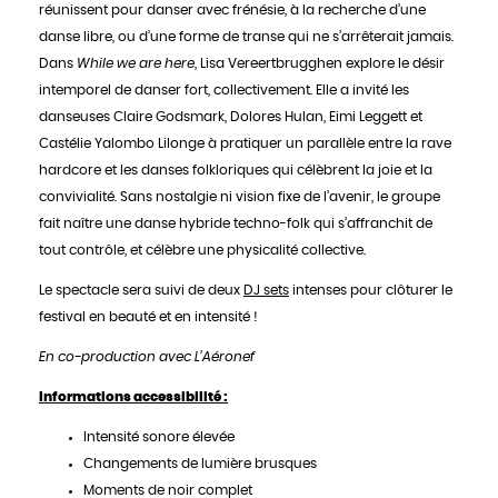
réunissent pour danser avec frénésie, à la recherche d’une
danse libre, ou d’une forme de transe qui ne s’arrêterait jamais.
Dans
While we are here
, Lisa Vereertbrugghen explore le désir
intemporel de danser fort, collectivement. Elle a invité les
danseuses Claire Godsmark, Dolores Hulan, Eimi Leggett et
Castélie Yalombo Lilonge à pratiquer un parallèle entre la rave
hardcore et les danses folkloriques qui célèbrent la joie et la
convivialité. Sans nostalgie ni vision fixe de l’avenir, le groupe
fait naître une danse hybride techno-folk qui s’affranchit de
tout contrôle, et célèbre une physicalité collective.
Le spectacle sera suivi de deux
DJ sets
intenses pour clôturer le
festival en beauté et en intensité !
En co-production avec L’Aéronef
Informations accessibilité :
Intensité sonore élevée
Changements de lumière brusques
Moments de noir complet