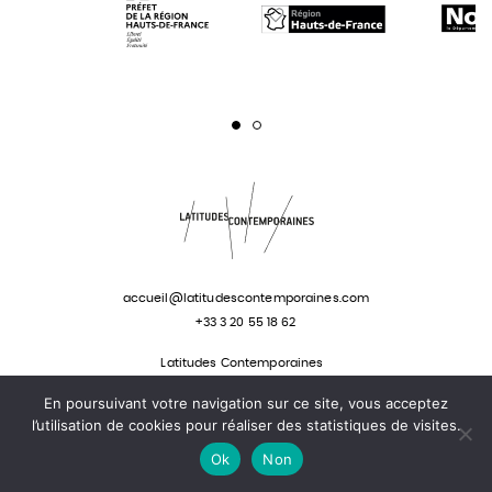
Page 1
Page 2
accueil@latitudescontemporaines.com
+33 3 20 55 18 62
Latitudes Contemporaines
57 rue des stations
En poursuivant votre navigation sur ce site, vous acceptez
59800 Lille - France
l’utilisation de cookies pour réaliser des statistiques de visites.
Ok
Non
Mentions légales
Site par Makewaves