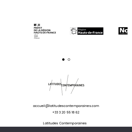
Page 1
Page 2
accueil@latitudescontemporaines.com
+33 3 20 55 18 62
Latitudes Contemporaines
57 rue des stations