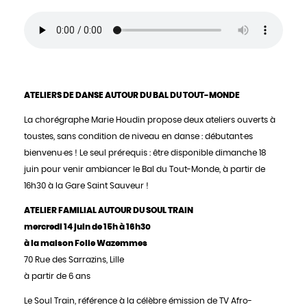
ATELIERS DE DANSE AUTOUR DU BAL DU TOUT-MONDE
La chorégraphe Marie Houdin propose deux ateliers ouverts à
toustes, sans condition de niveau en danse : débutant·es
bienvenu·es !
Le seul prérequis :
être disponible dimanche 18
juin pour venir ambiancer le Bal du Tout-Monde
, à partir de
16h30 à la Gare Saint Sauveur !
ATELIER FAMILIAL AUTOUR DU SOUL TRAIN
mercredi 14 juin de 15h à 16h30
à la maison Folie Wazemmes
70 Rue des Sarrazins, Lille
à partir de 6 ans
Le Soul Train, référence à la célèbre émission de TV Afro-