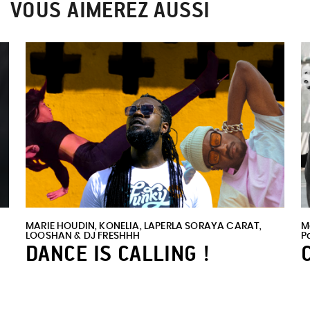
VOUS AIMEREZ AUSSI
MARIE HOUDIN, KONELIA, LAPERLA SORAYA CARAT,
M
LOOSHAN & DJ FRESHHH
P
DANCE IS CALLING !