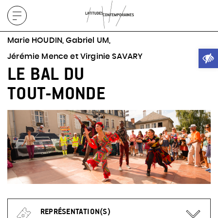
Afficher
le
Marie HOUDIN, Gabriel UM,
menu
Ouvrir
Jérémie Mence et Virginie SAVARY
LE BAL DU
TOUT-MONDE
REPRÉSENTATION(S)