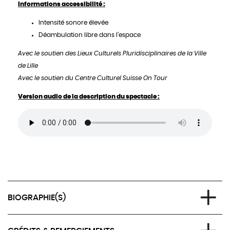
Informations accessibilité :
Intensité sonore élevée
Déambulation libre dans l’espace
Avec le soutien des Lieux Culturels Pluridisciplinaires de la Ville
de Lille
Avec le soutien du Centre Culturel Suisse On Tour
Version audio de la description du spectacle :
BIOGRAPHIE(S)
LA RIBOT