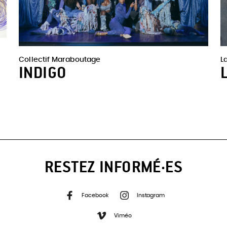
Collectif Maraboutage
L
INDIGO
RESTEZ INFORMÉ·ES
Facebook
Instagram
Viméo