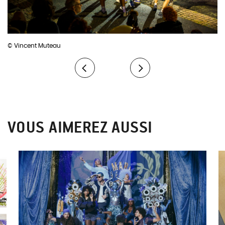
festive et immersive. Les deux dernières créations « HAPPY
HYPE » (recréation 2021) et « CACHALOTTE » (création 2022),
poursuivent leur tournée internationale sur la saison 24-25.
© Vincent Muteau
VOUS AIMEREZ AUSSI